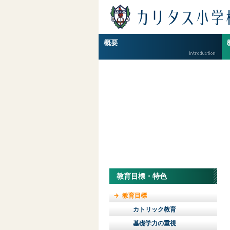
校長挨拶
児童数・教員数
沿革
概要
一貫教育
教育目標・特色
教育目標
カトリック教育
基礎学力の重視