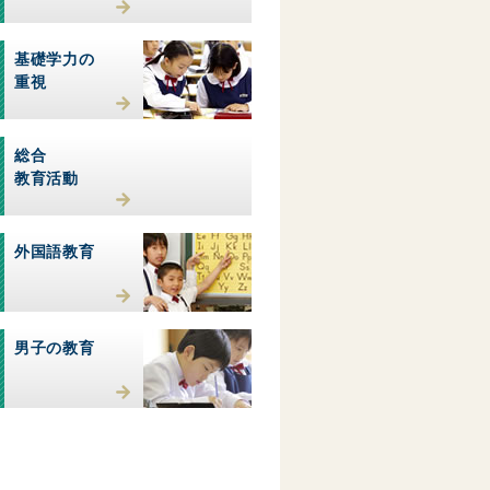
基礎学力の
重視
総合
教育活動
外国語教育
男子の教育