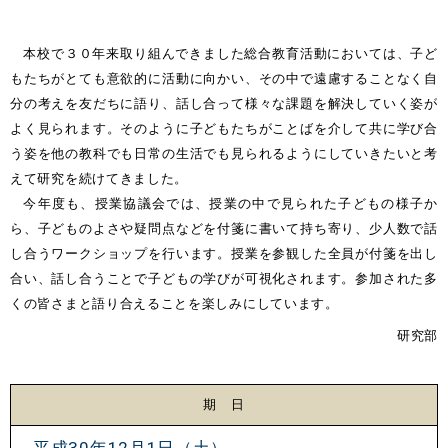
本校で３０年来取り組んできました総合教育活動においては、子ど
もたちがとても意欲的に活動に向かい、その中で遠慮することなく自
分の考えを友だちに語り、話し合って様々な課題を解決していく姿が
よく見られます。そのように子どもたちがことばを介して共に学び合
う姿を他の教科でも日常の生活でも見られるようにしていきたいと考
えて研究を続けてきました。
今年度も、授業協議会では、授業の中で見られた子どもの様子か
ら、子どものよさや疑問点などを付箋に書いて持ち寄り、少人数で話
し合うワークショップを行います。授業を参観した全員が付箋を出し
合い、話し合うことで子どもの学びが可視化されます。参加された多
くの皆さまと語り合えることを楽しみにしています。
研究部
期 日