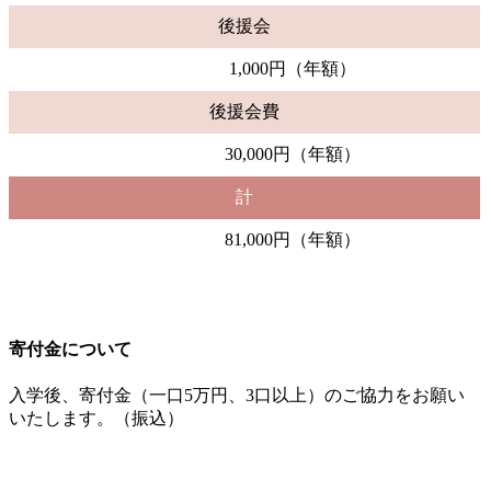
後援会
1,000円（年額）
後援会費
30,000円（年額）
計
81,000円（年額）
寄付金について
入学後、寄付金（一口5万円、3口以上）のご協力をお願い
いたします。（振込）