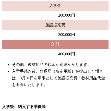
入学金
200,000円
施設拡充費
200,000円
合 計
400,000円
その他、教材用品の代金が別途かかります。
入学手続き後、辞退届（所定用紙）を提出した場合
は、3月31日を期限として施設拡充費・教材用品代金
を返金いたします。
入学後、納入する学費等