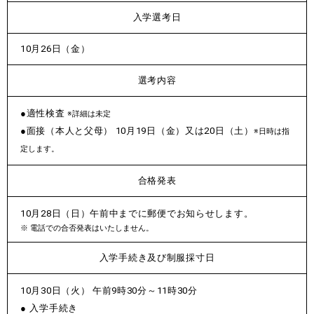
入学選考日
10月26日（金）
選考内容
●適性検査
※詳細は未定
●面接（本人と父母） 10月19日（金）又は20日（土）
※日時は指
定します。
合格発表
10月28日（日）午前中までに郵便でお知らせします。
電話での合否発表はいたしません。
入学手続き及び
制服採寸日
10月30日（火） 午前9時30分～11時30分
入学手続き